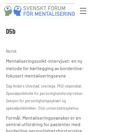
D5b
Norsk
Mentaliseringssvikt-intervjuet: en ny
metode for kartlegging av borderline-
fokusert mentaliseringsevne
Dag Anders Ulvestad, overlege, PhD-stipendiat,
Spesialpoliklinikk for personlighetsforstyrrelser,
Seksjon for personlighetspsykiatri og
spesialpoliklinikker, Oslo universitetssykehus
Formål: Mentaliseringsvansker er en
sentral utfordring for pasienter med
borderline personlighetsforstyrrelse