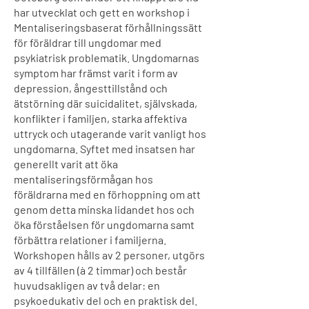
har utvecklat och gett en workshop i
Mentaliseringsbaserat förhållningssätt
för föräldrar till ungdomar med
psykiatrisk problematik. Ungdomarnas
symptom har främst varit i form av
depression, ångesttillstånd och
ätstörning där suicidalitet, självskada,
konflikter i familjen, starka affektiva
uttryck och utagerande varit vanligt hos
ungdomarna. Syftet med insatsen har
generellt varit att öka
mentaliseringsförmågan hos
föräldrarna med en förhoppning om att
genom detta minska lidandet hos och
öka förståelsen för ungdomarna samt
förbättra relationer i familjerna.
Workshopen hålls av 2 personer, utgörs
av 4 tillfällen (à 2 timmar) och består
huvudsakligen av två delar: en
psykoedukativ del och en praktisk del.