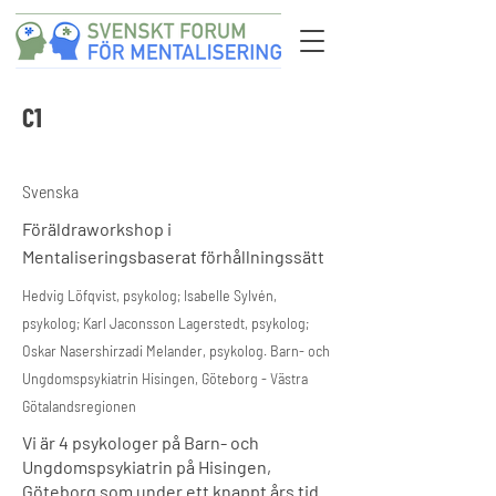
C1
Svenska
Föräldraworkshop i
Mentaliseringsbaserat förhållningssätt
Hedvig Löfqvist, psykolog; Isabelle Sylvén,
psykolog; Karl Jaconsson Lagerstedt, psykolog;
Oskar Nasershirzadi Melander, psykolog. Barn- och
Ungdomspsykiatrin Hisingen, Göteborg - Västra
Götalandsregionen
Vi är 4 psykologer på Barn- och
Ungdomspsykiatrin på Hisingen,
Göteborg som under ett knappt års tid