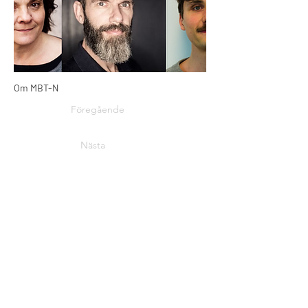
Om MBT-N
Föregående
Nästa