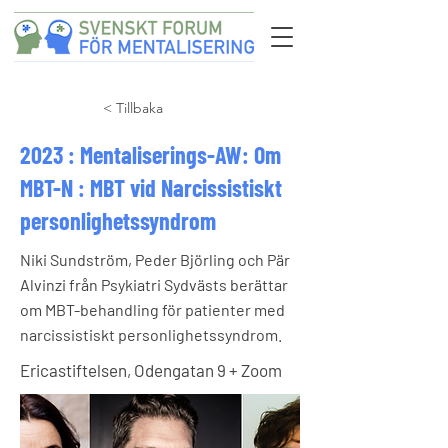
< Tillbaka
2023 : Mentaliserings-AW: Om
MBT-N : MBT vid Narcissistiskt
personlighetssyndrom
Niki Sundström, Peder Björling och Pär
Alvinzi från Psykiatri Sydvästs berättar
om MBT-behandling för patienter med
narcissistiskt personlighetssyndrom.
Ericastiftelsen, Odengatan 9 + Zoom