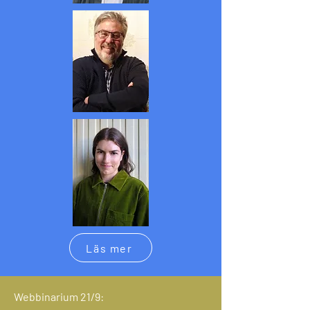
Läs mer
Webbinarium 21/9: