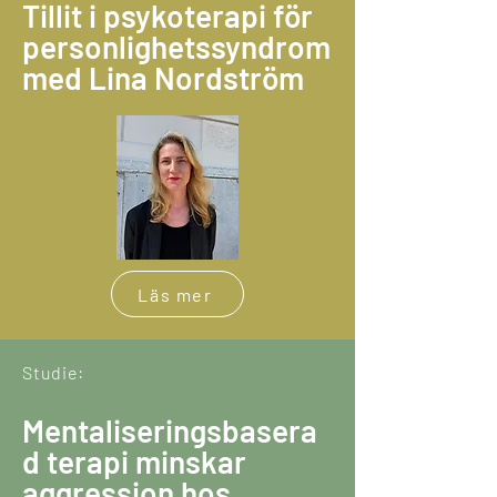
Tillit i psykoterapi för
personlighetssyndrom
med Lina Nordström
Läs mer
Studie:
Mentaliseringsbasera
d terapi minskar
aggression hos